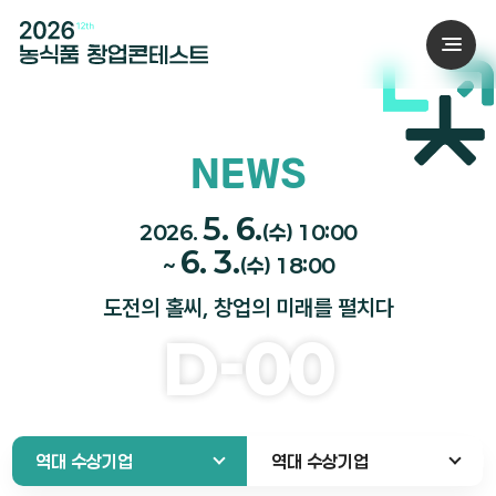
NEWS
5. 6.
2026.
(수) 10:00
6. 3.
~
(수) 18:00
도전의 홀씨, 창업의 미래를 펼치다
D-
00
역대 수상기업
역대 수상기업