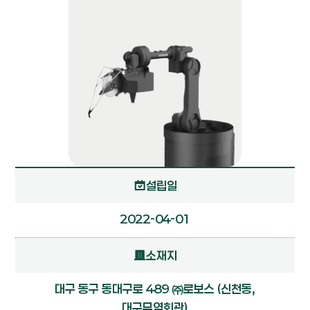
설립일
2022-04-01
소재지
대구 동구 동대구로 489 ㈜로보스 (신천동,
대구무역회관)