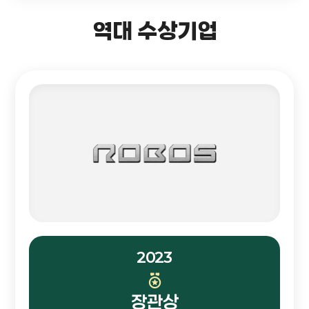
역대 수상기업
2023
장관상