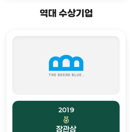
역대 수상기업
2019
장관상