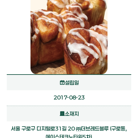
설립일
2017-08-23
소재지
서울 구로구 디지털로31길 20 ㈜더브레드블루 (구로동,
에이스테크노타워5차)