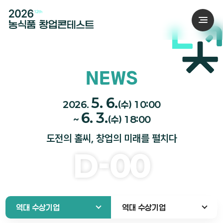
NEWS
5. 6.
2026.
(수) 10:00
6. 3.
~
(수) 18:00
도전의 홀씨, 창업의 미래를 펼치다
D-
00
역대 수상기업
역대 수상기업